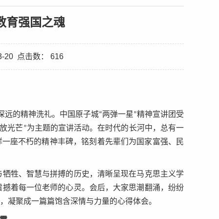
教育强国之魂
-20
点击数：
616
义深远的精神洗礼。中国原子城“两弹一星”精神宣讲团受
永放光芒”为主题的宣讲活动。在时代的长河中，总有一
样一座不朽的精神丰碑，铭刻着先辈们为国家富强、民
牺牲、智慧与拼搏的历史，清晰呈现在马克思主义学
震撼着每一位老师的心灵。会后，大家思潮翻涌，纷纷
端，凝聚成一篇篇饱含深情与力量的心得体会。