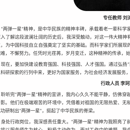
专任教师 刘
“两弹一星”精神，是中华民族的精神丰碑，承载着老一辈科学
深入了解这段波澜壮阔的历史后，我深受触动，对这一伟大精神有
位，为中国科技自立自强奠定了坚实的基础。而科学家们所展现的
困难，不懈努力。任凭时光荏苒，岁月变迁，这种精神的传承，
现在，要加快建设教育强国、科技强国、人才强国。通过弘扬“
入科研探索的行列中来，更好为国家服务，为社会经济发展服务
行政人员 李
聆听完“两弹一星”精神的宣讲，我内心久久不能平静，仿佛穿
身影。他们在极端艰苦的环境中，凭借着对祖国的无限热爱、无
功研制出“两弹一星”，挺起了中华民族的脊梁。
身处行政岗位，我深感责任重大。“两弹一星”精神为我照亮了