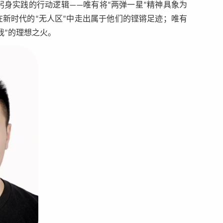
身实践的行动逻辑——唯有将“两弹一星”精神具象为
在新时代的“无人区”中走出属于他们的铿锵足迹；唯有
我”的理想之火。