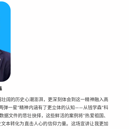
鑫
澜壮阔的历史心潮澎湃，更深刻体会到这一精神融入高
两弹一星”精神内涵有了更立体的认知——从钱学森“科
数据文件的悲壮抉择，这些鲜活的案例将“热爱祖国、
史文本转化为直击人心的信仰力量。这场宣讲让我更加