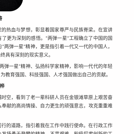
涛
家的热血与梦想，彰显着国家尊严与民族脊梁。在宣讲
了更为深刻的感悟。“两弹一星”工程确立了中国的国
“两弹一星”精神，更是指引着一代又一代的中国人，
始终具有深刻的现实意义。
两弹一星”精神、弘扬科学家精神，影响一代代的年轻
，为教育强国、科技强国、人才强国做出自己的贡献。
珂桦
越时空，看到了老一辈科研人员在金银滩草原上艰苦奋
私奉献的高尚情操、自力更生的顽强意志，攻克重重难
前行的道路，指引着我在工作中践行使命。在行政工作