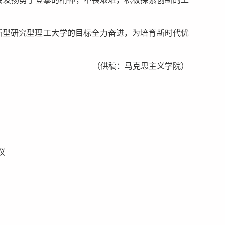
会发扬勇于登攀的精神，不畏艰难，积极探索创新的工
新型研究型理工大学的目标全力奋进，为培育新时代优
（供稿：马克思主义学院）
议