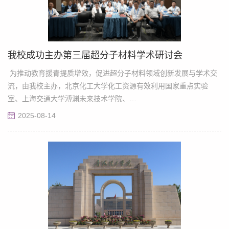
我校成功主办第三届超分子材料学术研讨会
为推动教育援青提质增效，促进超分子材料领域创新发展与学术交
流，由我校主办，北京化工大学化工资源有效利用国家重点实验
室、上海交通大学溥渊未来技术学院、
《Supramolecular Materials》期刊编委会、北京科爱森蓝文化传播
2025-08-14
有限公司共同承办的“第三届超分子材料学术研讨会”于2025年8月7
日—9日成功举办。本次会议由我校党委副书记、校长贾叙东教授和
《Supramolecular Materials》期刊主编石峰教授、南京大学曹毅教
授共同担任主席，...