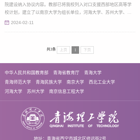
院建设纳入协议内容。教部已将我校列入对口支援西部地区高等学
校计划，建立了以南京大学为组长单位，河海大学、苏州大学、南
京信息工程大学为成员单位的“组团式”对口支援工作机制，构建
2024-02-11
“1+3”对口支援帮扶模式。南京大学选派2名知名教授出任校长、副
校长。对口支援高校选派的15 名优秀教学科研人员和 19 名“银龄教
师”来校担任学术带头人和教学科研骨干。
共3条
上页
1
下页
中华人民共和国教育部
青海省教育厅
青海大学
青海师范大学
青海民族大学
南京大学
西北工业大学
河海大学
苏州大学
南京信息工程大学
地址：青海省西宁市城北区修远街2号