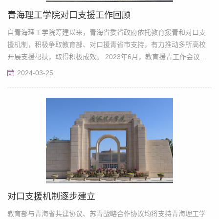
青海理工学院对口支援工作回顾
自青海理工学院筹建以来，青海省委省政府依托教育援青和对口支
援机制，积极争取教育部、对口援青省市支持，有力推动多所高校
开展支援帮扶，取得积极成效。 2023年6月，教育援青工作会议对
构建...
2024-03-25
对口支援机制逐步建立
教育部与青海省共建协议、苏青战略合作协议均将支持青海理工学