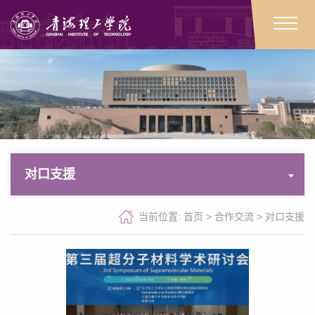
对口支援
当前位置:
首页
>
合作交流
>
对口支援