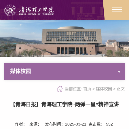
媒体校园
当前位置:
首页
>
媒体校园
>
正文
【青海日报】青海理工学院“两弹一星”精神宣讲
作者：
来源：
发布时间：2025-03-21
点击数：
552