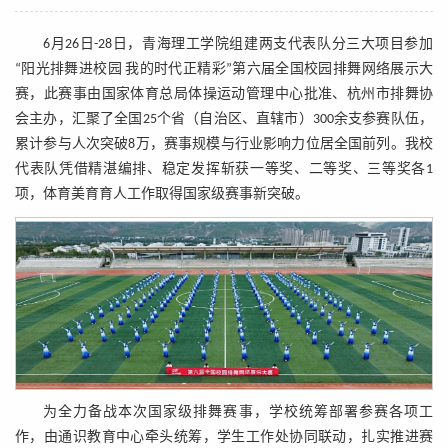
6月26日-28日，青海理工学院组建两支代表队分三大项目参加
“阳光排舞进校园 我的时代正精彩”第六届全国校园排舞网络展示大
赛，此赛事由国家体育总局体操运动管理中心批准、杭州市排舞协
会主办，汇聚了全国25个省（自治区、直辖市）300余支参赛队伍，
累计参与人次突破8万，赛事规模与行业影响力位居全国前列。我校
代表队凭借精湛编排、稳定发挥斩获一等奖、二等奖、三等奖各1
项，体育美育育人工作取得国家级赛事新突破。
为全力备战本次国家级排舞赛事，学校统筹部署参赛各项工
作，由通识教育中心牵头统筹，学生工作处协同联动，扎实推进赛