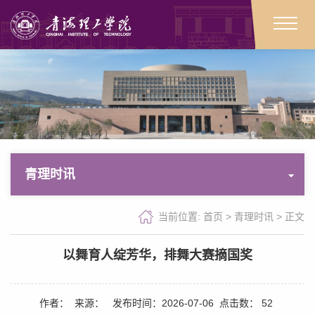
青理时讯
当前位置:
首页
>
青理时讯
>
正文
以舞育人绽芳华，排舞大赛摘国奖
作者：
来源：
发布时间：2026-07-06
点击数：
52