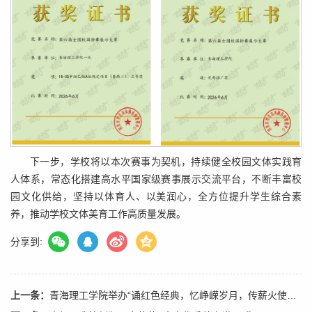
下一步，学校将以本次赛事为契机，持续健全校园文体实践育
人体系，常态化搭建高水平国家级赛事展示交流平台，不断丰富校
园文化供给，坚持以体育人、以美润心，全方位提升学生综合素
养，推动学校文体美育工作高质量发展。
分享到:
上一条：
青海理工学院举办“诵红色经典，忆峥嵘岁月，传薪火使命”红色经典诵读比赛