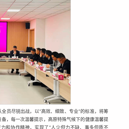
全员尽锐出战，以“高效、细致、专业”的标准，将筹
准备，每一次温馨提示，高原特殊气候下的健康温馨提
力和协作精神，实现了“人少但力不缺、事多但质不