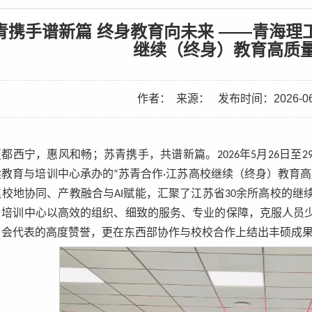
青携手谱新篇 终身教育向未来 ——青海理
继续（终身）教育高质量
作者：
来源：
发布时间：2026-06
夏都西宁，惠风和畅；苏青携手，共谱新篇。2026年5月26日
续教育与培训中心承办的“苏青合作·江苏高校继续（终身）教育
焦校地协同、产教融合与AI赋能，汇聚了江苏省30余所高校的
与培训中心以高效的组织、细致的服务、专业的保障，克服人员
与会代表的高度赞誉，更在东西部协作与校校合作上结出丰硕成