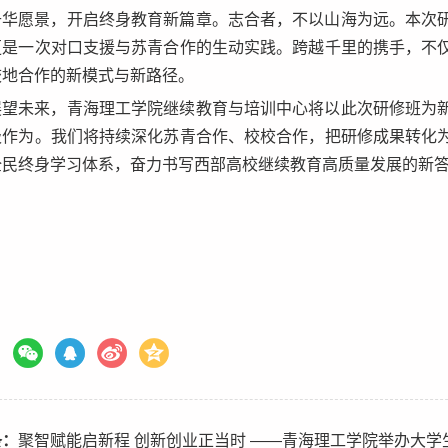
升华愿景，开启终身教育新篇章。志合者，不以山海为远。本次
更是一次对口支援与苏青合作的生动实践。跨越千里的携手，不
校地合作的新模式与新路径。
展望未来，青海理工学院继续教育与培训中心将以此次研修班为
极作为。我们将持续深化苏青合作、校校合作，把研修成果转化
全民终身学习体系，奋力书写西部高校继续教育高质量发展的新
条：
聚智赋能启新程 创新创业正当时 ——青海理工学院举办大