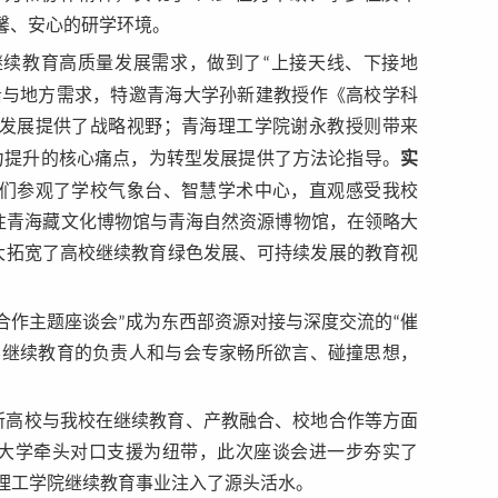
馨、安心的研学环境。
续教育高质量发展需求，做到了“上接天线、下接地
沿与地方需求，特邀青海大学孙新建教授作《高校学科
发展提供了战略视野；青海理工学院谢永教授则带来
实
力提升的核心痛点，为转型发展提供了方法论指导。
们参观了学校气象台、智慧学术中心，直观感受我校
织前往青海藏文化博物馆与青海自然资源博物馆，在领略大
大拓宽了高校继续教育绿色发展、可持续发展的教育视
合作主题座谈会”成为东西部资源对接与深度交流的“催
学继续教育的负责人和与会专家畅所欲言、碰撞思想，
所高校与我校在继续教育、产教融合、校地合作等方面
京大学牵头对口支援为纽带，此次座谈会进一步夯实了
海理工学院继续教育事业注入了源头活水。