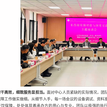
精干高效，细致服务显担当
。
面对中心人员紧缺的实际情况，团队
保障工作做实做细。从细节入手，每一场会议的设备调试、资料
餐饮保障，处处体现着承办方的用心与专业。团队以极强的执行