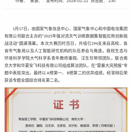
作者：
来源：
发布时间：2026-01-22
点击数：
230
1月17日，由国家气象信息中心、国家气象中心和中国电信集团
有限公司联合主办的“2025年强对流天气训练数据集智能应用创新挑
战活动”圆满落幕。本次大赛历时百日，共吸引294支来自高校、各
省市气象局以及人工智能研究机构的队伍参会与角逐。我校生态与
环境科学学院大气科学系青年教师潘翔、汪生珍带领团队，联合南
京大学和华夏安飞科技有限公司组成算法团队，在“雷暴大风预报”专
题中表现突出，最终以 A榜第一、 B榜第二的优异成绩，经答辩后荣
获该专题全国综合排名第二名。