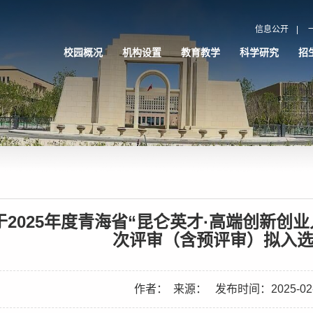
信息公开
|
校园概况
机构设置
教育教学
科学研究
招
于2025年度青海省“昆仑英才·高端创新创
次评审（含预评审）拟入
作者：
来源：
发布时间：2025-02