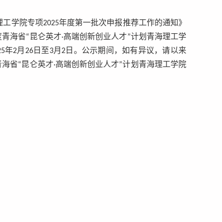
工学院专项202
5
年度
第一批次申报推荐工作的通知》
度青海省
“昆仑英才·高端创新创业人才”计划
青海理工学
2
5
年
2
月
26
日至
3
月
2
日。公示期间，如有异议，请以来
青海省“昆仑英才·高端创新创业人才”计划青海理工学院